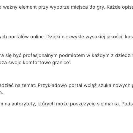
zo ważny element przy wyborze miejsca do gry. Każde opis
ych portalów online. Dzięki niezwykle wysokiej jakości, kas
ra się być profesjonalnym podmiotem w każdym z dziedzi
 poza swoje komfortowe granice”.
edzieć na temat. Przykładowo portal wciąż szuka nowych 
a.
im na autorytety, których może poszczycie się marka. Po