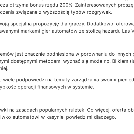
acza otrzyma bonus rzędu 200%. Zainteresowanych proszę 
niczenia związane z wyższością typów rozgrywek.
woją specjalną propozycję dla graczy. Dodatkowo, oferow
nawanymi markami gier automatów ze stolicą hazardu Las 
emów jest znacznie podniesiona w porównaniu do innych po
mi dostępnymi metodami wyznać się może np. Blikiem (lub
iej.
wiele podpowiedzi na tematy zarządzania swoimi pieniędz
zybkość operacji finansowych w systemie.
ki na zasadach popularnych ruletek. Co więcej, oferta ob
ciwko automatowi w kasynie, powiedz mi dlaczego.