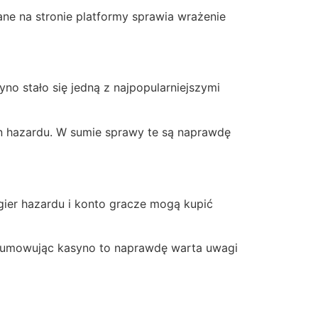
ane na stronie platformy sprawia wrażenie
yno stało się jedną z najpopularniejszymi
n hazardu. W sumie sprawy te są naprawdę
gier hazardu i konto gracze mogą kupić
dsumowując kasyno to naprawdę warta uwagi