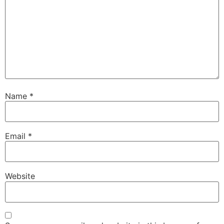
Name
*
Email
*
Website