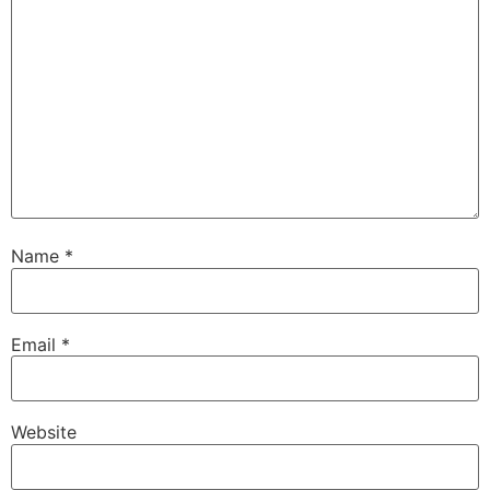
Name
*
Email
*
Website