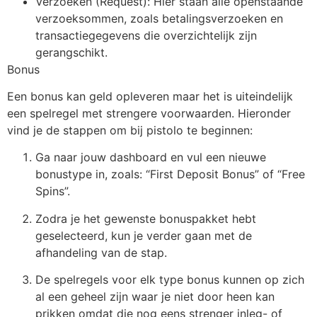
Verzoeken (Request): Hier staan alle openstaande
verzoeksommen, zoals betalingsverzoeken en
transactiegegevens die overzichtelijk zijn
gerangschikt.
Bonus
Een bonus kan geld opleveren maar het is uiteindelijk
een spelregel met strengere voorwaarden. Hieronder
vind je de stappen om bij pistolo te beginnen:
Ga naar jouw dashboard en vul een nieuwe
bonustype in, zoals: “First Deposit Bonus” of “Free
Spins”.
Zodra je het gewenste bonuspakket hebt
geselecteerd, kun je verder gaan met de
afhandeling van de stap.
De spelregels voor elk type bonus kunnen op zich
al een geheel zijn waar je niet door heen kan
prikken omdat die nog eens strenger inleg- of