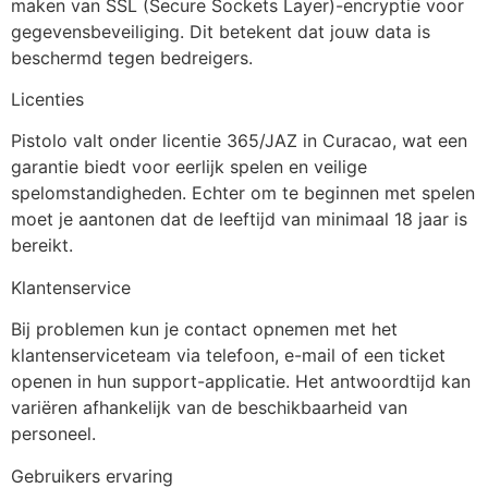
maken van SSL (Secure Sockets Layer)-encryptie voor
gegevensbeveiliging. Dit betekent dat jouw data is
beschermd tegen bedreigers.
Licenties
Pistolo valt onder licentie 365/JAZ in Curacao, wat een
garantie biedt voor eerlijk spelen en veilige
spelomstandigheden. Echter om te beginnen met spelen
moet je aantonen dat de leeftijd van minimaal 18 jaar is
bereikt.
Klantenservice
Bij problemen kun je contact opnemen met het
klantenserviceteam via telefoon, e-mail of een ticket
openen in hun support-applicatie. Het antwoordtijd kan
variëren afhankelijk van de beschikbaarheid van
personeel.
Gebruikers ervaring