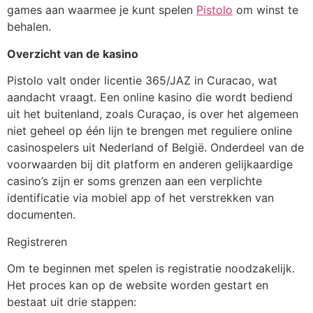
games aan waarmee je kunt spelen
Pistolo
om winst te
behalen.
Overzicht van de kasino
Pistolo valt onder licentie 365/JAZ in Curacao, wat
aandacht vraagt. Een online kasino die wordt bediend
uit het buitenland, zoals Curaçao, is over het algemeen
niet geheel op één lijn te brengen met reguliere online
casinospelers uit Nederland of België. Onderdeel van de
voorwaarden bij dit platform en anderen gelijkaardige
casino’s zijn er soms grenzen aan een verplichte
identificatie via mobiel app of het verstrekken van
documenten.
Registreren
Om te beginnen met spelen is registratie noodzakelijk.
Het proces kan op de website worden gestart en
bestaat uit drie stappen: