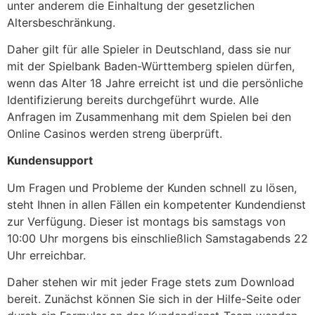
unter anderem die Einhaltung der gesetzlichen
Altersbeschränkung.
Daher gilt für alle Spieler in Deutschland, dass sie nur
mit der Spielbank Baden-Württemberg spielen dürfen,
wenn das Alter 18 Jahre erreicht ist und die persönliche
Identifizierung bereits durchgeführt wurde. Alle
Anfragen im Zusammenhang mit dem Spielen bei den
Online Casinos werden streng überprüft.
Kundensupport
Um Fragen und Probleme der Kunden schnell zu lösen,
steht Ihnen in allen Fällen ein kompetenter Kundendienst
zur Verfügung. Dieser ist montags bis samstags von
10:00 Uhr morgens bis einschließlich Samstagabends 22
Uhr erreichbar.
Daher stehen wir mit jeder Frage stets zum Download
bereit. Zunächst können Sie sich in der Hilfe-Seite oder