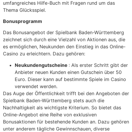
umfangreiches Hilfe-Buch mit Fragen rund um das
Thema Glücksspiel.
Bonusprogramm
Das Bonusangebot der Spielbank Baden-Württemberg
zeichnet sich durch eine Vielzahl von Aktionen aus, die
es ermöglichen, Neukunden den Einstieg in das Online-
Casino zu erleichtern. Dazu gehören:
Neukundengutscheine
: Als erster Schritt gibt der
Anbieter neuen Kunden einen Gutschein über 50
Euro. Dieser kann auf bestimmte Spiele im Casino
verwendet werden.
Das Auge der Öffentlichkeit trifft bei den Angeboten der
Spielbank Baden-Württemberg stets auch die
Nachhaltigkeit als wichtigste Kriterium. So bietet das
Online-Angebot eine Reihe von exklusiven
Bonusaktionen für bestehende Kunden an. Dazu gehören
unter anderem tägliche Gewinnschauen, diverse