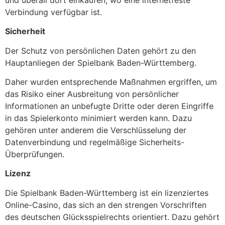
Verbindung verfügbar ist.
Sicherheit
Der Schutz von persönlichen Daten gehört zu den
Hauptanliegen der Spielbank Baden-Württemberg.
Daher wurden entsprechende Maßnahmen ergriffen, um
das Risiko einer Ausbreitung von persönlicher
Informationen an unbefugte Dritte oder deren Eingriffe
in das Spielerkonto minimiert werden kann. Dazu
gehören unter anderem die Verschlüsselung der
Datenverbindung und regelmäßige Sicherheits-
Überprüfungen.
Lizenz
Die Spielbank Baden-Württemberg ist ein lizenziertes
Online-Casino, das sich an den strengen Vorschriften
des deutschen Glücksspielrechts orientiert. Dazu gehört