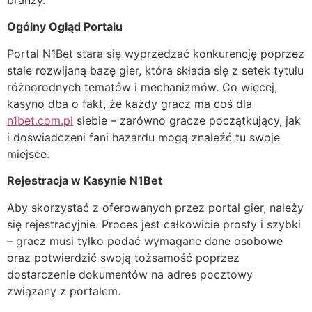
branży.
Ogólny Ogląd Portalu
Portal N1Bet stara się wyprzedzać konkurencję poprzez
stale rozwijaną bazę gier, która składa się z setek tytułu
różnorodnych tematów i mechanizmów. Co więcej,
kasyno dba o fakt, że każdy gracz ma coś dla
n1bet.com.pl
siebie – zarówno gracze początkujący, jak
i doświadczeni fani hazardu mogą znaleźć tu swoje
miejsce.
Rejestracja w Kasynie N1Bet
Aby skorzystać z oferowanych przez portal gier, należy
się rejestracyjnie. Proces jest całkowicie prosty i szybki
– gracz musi tylko podać wymagane dane osobowe
oraz potwierdzić swoją tożsamość poprzez
dostarczenie dokumentów na adres pocztowy
związany z portalem.