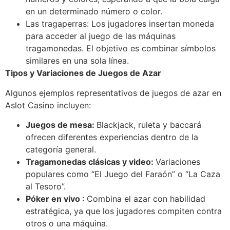
en un determinado número o color.
Las tragaperras: Los jugadores insertan moneda
para acceder al juego de las máquinas
tragamonedas. El objetivo es combinar símbolos
similares en una sola línea.
Tipos y Variaciones de Juegos de Azar
Algunos ejemplos representativos de juegos de azar en
Aslot Casino incluyen:
Juegos de mesa:
Blackjack, ruleta y baccará
ofrecen diferentes experiencias dentro de la
categoría general.
Tragamonedas clásicas y video:
Variaciones
populares como “El Juego del Faraón” o “La Caza
al Tesoro”.
Póker en vivo
: Combina el azar con habilidad
estratégica, ya que los jugadores compiten contra
otros o una máquina.