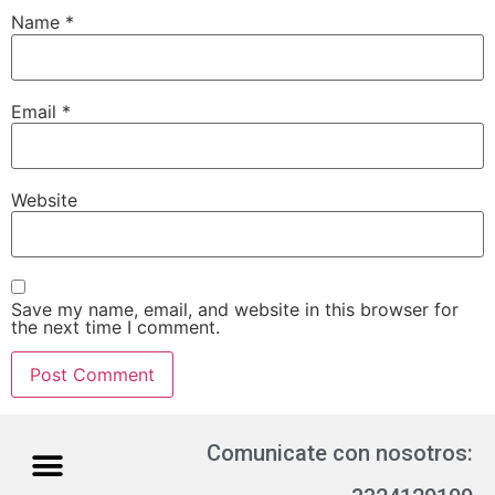
Name
*
Email
*
Website
Save my name, email, and website in this browser for
the next time I comment.
Comunicate con nosotros: