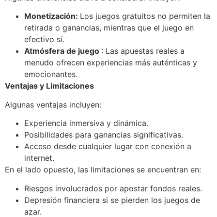
Monetización:
Los juegos gratuitos no permiten la
retirada o ganancias, mientras que el juego en
efectivo sí.
Atmósfera de juego
: Las apuestas reales a
menudo ofrecen experiencias más auténticas y
emocionantes.
Ventajas y Limitaciones
Algunas ventajas incluyen:
Experiencia inmersiva y dinámica.
Posibilidades para ganancias significativas.
Acceso desde cualquier lugar con conexión a
internet.
En el lado opuesto, las limitaciones se encuentran en:
Riesgos involucrados por apostar fondos reales.
Depresión financiera si se pierden los juegos de
azar.