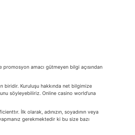
ir ve promosyon amacı gütmeyen bilgi açısından
 biridir. Kuruluşu hakkında net bilgimize
nu söyleyebiliriz. Online casino world’una
ienttır. İlk olarak, adınızın, soyadının veya
i yapmanız gerekmektedir ki bu size bazı