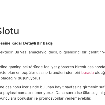
S
CONTACTO
Slotu
essine Kadar Detaylı Bir Bakış
tedir. Bu yazı amaçlayıcı değil, bilgilendirici bir içerikt
nline gaming sektöründe faaliyet gösteren birçok casinosdan
kte olan en popüler casino brandlerinden biri
burada
olduğu
m olacağını düşünüyoruz.
ne casinosu içerisinde bulunan kayıt sayfasına girmeniz suffic
arla paylaşılmamasını öneriyoruz. Daha sonra ise ülke seçim
yunculara bonuslar ile promosyonlar verilemeyebilir.