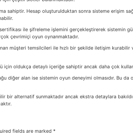
a sahiptir. Hesap oluşturulduktan sonra sisteme erişim sağla
bilir.
ertifikası ile şifreleme işlemini gerçekleştirerek sistemin gü
birçok çevrimiçi oyun oynanmaktadır.
an müşteri temsilcileri ile hızlı bir şekilde iletişim kurabil
 için oldukça detaylı içeriğe sahiptir ancak daha çok kulla
u diğer alan ise sistemin oyun deneyimi olmasıdır. Bu da 
lir bir alternatif sunmaktadır ancak ekstra detaylara bakıl
aktır.
uired fields are marked
*