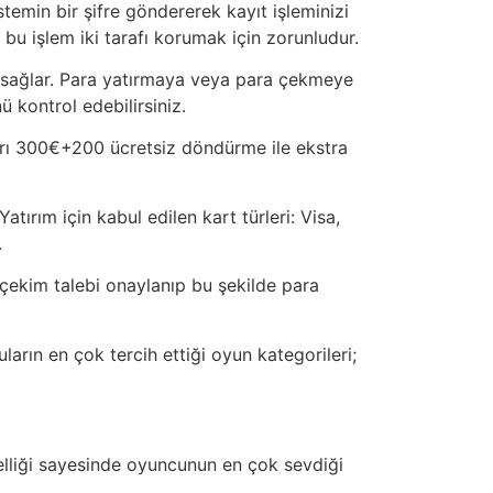
stemin bir şifre göndererek kayıt işleminizi
 bu işlem iki tarafı korumak için zorunludur.
ğı sağlar. Para yatırmaya veya para çekmeye
ü kontrol edebilirsiniz.
tarı 300€+200 ücretsiz döndürme ile ekstra
tırım için kabul edilen kart türleri: Visa,
.
 çekim talebi onaylanıp bu şekilde para
uların en çok tercih ettiği oyun kategorileri;
özelliği sayesinde oyuncunun en çok sevdiği