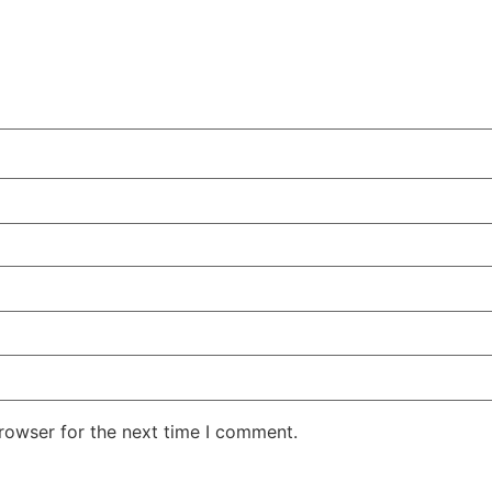
rowser for the next time I comment.