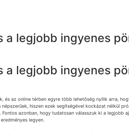
S
CONTACTO
s a legjobb ingyenes p
s a legjobb ingyenes p
k, és az online térben egyre több lehetőség nyílik arra, h
n népszerűek, hiszen ezek segítségével kockázat nélkül pr
. Fontos azonban, hogy tudatosan válasszuk ki a legjobb a
s eredményes legyen.