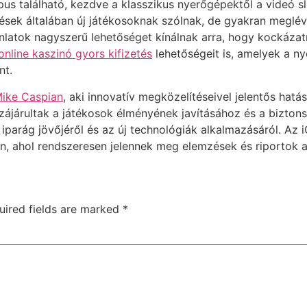
us található, kezdve a klasszikus nyerőgépektől a videó sl
tések általában új játékosoknak szólnak, de gyakran meglé
latok nagyszerű lehetőséget kínálnak arra, hogy kockázat
online kaszinó gyors kifizetés
lehetőségeit is, amelyek a ny
nt.
ike Caspian
, aki innovatív megközelítéseivel jelentős hatás
zájárultak a játékosok élményének javításához és a biztons
 iparág jövőjéről és az új technológiák alkalmazásáról. Az i
n, ahol rendszeresen jelennek meg elemzések és riportok a 
uired fields are marked
*