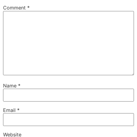
Comment
*
Name
*
Email
*
Website